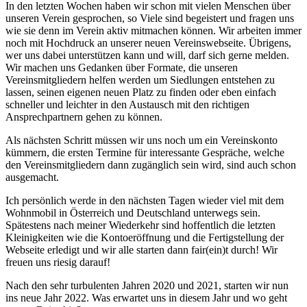
In den letzten Wochen haben wir schon mit vielen Menschen über
unseren Verein gesprochen, so Viele sind begeistert und fragen uns
wie sie denn im Verein aktiv mitmachen können. Wir arbeiten immer
noch mit Hochdruck an unserer neuen Vereinswebseite. Übrigens,
wer uns dabei unterstützen kann und will, darf sich gerne melden.
Wir machen uns Gedanken über Formate, die unseren
Vereinsmitgliedern helfen werden um Siedlungen entstehen zu
lassen, seinen eigenen neuen Platz zu finden oder eben einfach
schneller und leichter in den Austausch mit den richtigen
Ansprechpartnern gehen zu können.
Als nächsten Schritt müssen wir uns noch um ein Vereinskonto
kümmern, die ersten Termine für interessante Gespräche, welche
den Vereinsmitgliedern dann zugänglich sein wird, sind auch schon
ausgemacht.
Ich persönlich werde in den nächsten Tagen wieder viel mit dem
Wohnmobil in Österreich und Deutschland unterwegs sein.
Spätestens nach meiner Wiederkehr sind hoffentlich die letzten
Kleinigkeiten wie die Kontoeröffnung und die Fertigstellung der
Webseite erledigt und wir alle starten dann fair(ein)t durch! Wir
freuen uns riesig darauf!
Nach den sehr turbulenten Jahren 2020 und 2021, starten wir nun
ins neue Jahr 2022. Was erwartet uns in diesem Jahr und wo geht