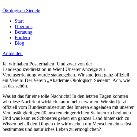
Ökologisch Siedeln
Start
Über uns
Beratung
Fördern
Blog
Anmelden
Ja, wir haben Post erhalten! Und zwar von der
Landespolizeidirektion in Wien! Unserer Anzeige zur
Vereinserrichtung wurde stattgegeben. Wir sind jetzt ganz offiziell
ein Verein! Der Verein „Akademie Ökologisch Siedeln“. Ach, wie
ist das schön.
Was ist das für eine tolle Nachricht! In den letzten Tagen konnten
wir diese Nachricht wirklich kaum mehr erwarten. Wir sind jetzt
offiziell vom Bundesministerium des Inneren eingeladen mit unserer
Vereinstätigkeit gemäß unseren eingereichten Statuten zu beginnen.
Und was kann es Schöneres geben ein ganzes Land hinter sich zu
Wissen bei all den Dingen die wir machen um Menschen ein selbst
bestimmtes und natürliches Leben zu ermöglichen?