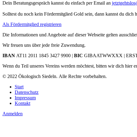
Dein Beratungsgespräch kannst du einfach per Email an
jetztgehtslo
Solltest du noch kein Fördermitglied Gold sein, dann kannst du dich hie
Als Fördermitglied registrieren
Die Informationen und Angebote auf dieser Webseite gelten ausschließ
Wir freuen uns über jede freie Zuwendung.
IBAN
AT11 2011 1845 3427 9900 |
BIC
GIBAATWWXXX | ERSTE
Wenn du Teil unseres Vereins werden möchtest, bitten wir dich hier e
© 2022 Ökologisch Siedeln.
Alle Rechte vorbehalten.
Start
Datenschutz
Impressum
Kontakt
Anmelden