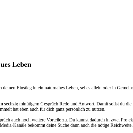
eues Leben
m deinen Einstieg in ein naturnahes Leben, sei es allein oder in Gemein
em sechzig minütigem Gespräch Rede und Antwort. Damit sollst du die 
mmelt hat eben auch für dich ganz persönlich zu nutzen.
räch auch noch weitere Vorteile zu. Du kannst dadurch in zwei Projek
l-Media-Kanäle bekommt deine Suche dann auch die nötige Reichweit