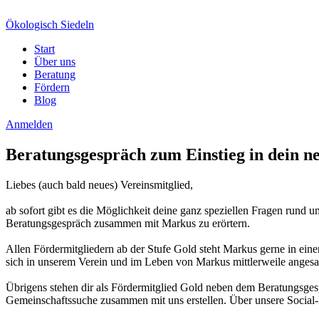
Ökologisch Siedeln
Start
Über uns
Beratung
Fördern
Blog
Anmelden
Beratungsgespräch zum Einstieg in dein n
Liebes (auch bald neues) Vereinsmitglied,
ab sofort gibt es die Möglichkeit deine ganz speziellen Fragen rund u
Beratungsgespräch zusammen mit Markus zu erörtern.
Allen Fördermitgliedern ab der Stufe Gold steht Markus gerne in ein
sich in unserem Verein und im Leben von Markus mittlerweile angesa
Übrigens stehen dir als Fördermitglied Gold neben dem Beratungsgesp
Gemeinschaftssuche zusammen mit uns erstellen. Über unsere Socia