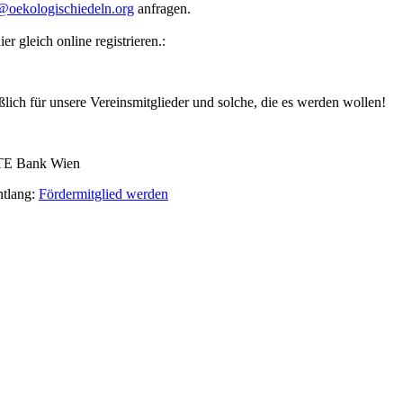
s@oekologischiedeln.org
anfragen.
r gleich online registrieren.:
lich für unsere Vereinsmitglieder und solche, die es werden wollen!
 Bank Wien
ntlang:
Fördermitglied werden