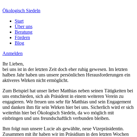
Ökologisch Siedeln
Start
Über uns
Beratung
Fördern
Blog
Anmelden
Ihr Lieben,
bei uns ist in der letzten Zeit doch eher ruhig gewesen. Im letzten
halben Jahr haben uns unsere persönlichen Herausforderungen ein
aktiveres Wirken nicht ermöglicht.
Zum Beispiel hat unser lieber Matthias neben seinen Tätigkeiten bei
uns entschieden, sich als Präsident in einem weiteren Verein zu
engagieren. Wir freuen uns sehr für Matthias und sein Engagement
und danken ihm für sein Wirken hier bei uns. Sicherlich wird er sich
weiterhin hier bei Ökologisch Siedeln, da wo möglich mit
einbringen und uns freundschaftlich verbunden bleiben.
Ihm folgt nun unsere Lucie als gewählte, neue Vizepräsidentin.
Zusammen mit ihr haben wir im Präsidium in den letzten Wochen