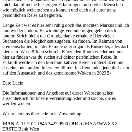
mich darauf meine bisherigen Erfahrungen an so viele Menschen
wie möglich weitergeben zu können und euch auf eurer ganz
persönlichen Reise zu begleiten.
Lange Zeit war es hier sehr ruhig doch das möchten Markus und ich
nun wieder ändern. Es wir einige Veränderungen geben doch
unterm Strich bleibt der Grundgedanke erhalten: Hier vielen
Suchenden die Möglichkeit zugeben, zu finden. Im Rahmen von
Gemeinschaften, mit der Familie oder sogar als Einsiedler, alles darf
hier sein. Wir eröffnen schon in Kürze den Raum wieder neu um
hier zu finden was du suchst auf deiner persönlichen Reise. In
Zukunft werde ich den kommunikativen Bereich unterstützen und
das eine oder andere Interview führen. Ich freue mich jedenfalls sehr
auf den Austausch und das gemeinsame Wirken in 2023🥳
Eure Lucie
Die Informationen und Angebote auf dieser Webseite gelten
ausschließlich für unsere Vereinsmitglieder und solche, die es
werden wollen!
Wir freuen uns über jede freie Zuwendung.
IBAN
AT11 2011 1845 3427 9900 |
BIC
GIBAATWWXXX |
ERSTE Bank Wien