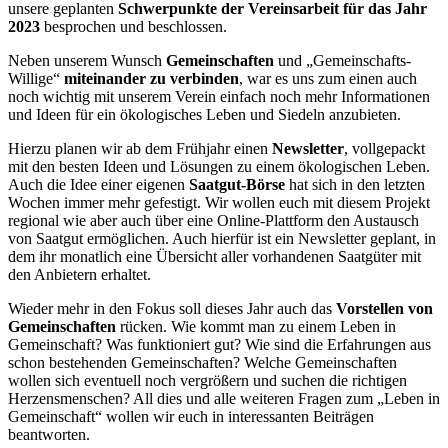
unsere geplanten
Schwerpunkte der Vereinsarbeit für das Jahr
2023
besprochen und beschlossen.
Neben unserem Wunsch
Gemeinschaften
und „Gemeinschafts-
Willige“
miteinander zu verbinden
, war es uns zum einen auch
noch wichtig mit unserem Verein einfach noch mehr Informationen
und Ideen für ein ökologisches Leben und Siedeln anzubieten.
Hierzu planen wir ab dem Frühjahr einen
Newsletter
, vollgepackt
mit den besten Ideen und Lösungen zu einem ökologischen Leben.
Auch die Idee einer eigenen
Saatgut-Börse
hat sich in den letzten
Wochen immer mehr gefestigt. Wir wollen euch mit diesem Projekt
regional wie aber auch über eine Online-Plattform den Austausch
von Saatgut ermöglichen. Auch hierfür ist ein Newsletter geplant, in
dem ihr monatlich eine Übersicht aller vorhandenen Saatgüter mit
den Anbietern erhaltet.
Wieder mehr in den Fokus soll dieses Jahr auch das
Vorstellen von
Gemeinschaften
rücken. Wie kommt man zu einem Leben in
Gemeinschaft? Was funktioniert gut? Wie sind die Erfahrungen aus
schon bestehenden Gemeinschaften? Welche Gemeinschaften
wollen sich eventuell noch vergrößern und suchen die richtigen
Herzensmenschen? All dies und alle weiteren Fragen zum „Leben in
Gemeinschaft“ wollen wir euch in interessanten Beiträgen
beantworten.