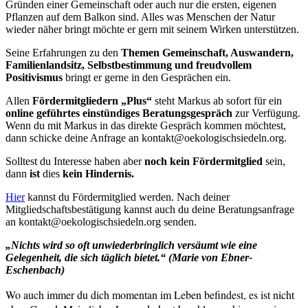
Gründen einer Gemeinschaft oder auch nur die ersten, eigenen
Pflanzen auf dem Balkon sind. Alles was Menschen der Natur
wieder näher bringt möchte er gern mit seinem Wirken unterstützen.
Seine Erfahrungen zu den
Themen Gemeinschaft, Auswandern,
Familienlandsitz, Selbstbestimmung und freudvollem
Positivismus
bringt er gerne in den Gesprächen ein.
Allen
Fördermitgliedern „Plus“
steht Markus ab sofort für ein
online geführtes einstündiges Beratungsgespräch
zur Verfügung.
Wenn du mit Markus in das direkte Gespräch kommen möchtest,
dann schicke deine Anfrage an kontakt@oekologischsiedeln.org.
Solltest du Interesse haben aber
noch kein Fördermitglied
sein,
dann
ist
dies
kein Hindernis.
Hier
kannst du Fördermitglied werden. Nach deiner
Mitgliedschaftsbestätigung kannst auch du deine Beratungsanfrage
an kontakt@oekologischsiedeln.org senden.
„Nichts wird so oft unwiederbringlich versäumt wie eine
Gelegenheit, die sich täglich bietet.“ (Marie von Ebner-
Eschenbach)
Wo auch immer du dich momentan im Leben befindest, es ist nicht