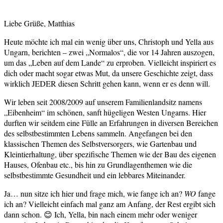
Liebe Grüße, Matthias
Heute möchte ich mal ein wenig über uns, Christoph und Yella aus
Ungarn, berichten – zwei „Normalos“, die vor 14 Jahren auszogen,
um das „Leben auf dem Lande“ zu erproben. Vielleicht inspiriert es
dich oder macht sogar etwas Mut, da unsere Geschichte zeigt, dass
wirklich JEDER diesen Schritt gehen kann, wenn er es denn will.
Wir leben seit 2008/2009 auf unserem Familienlandsitz namens
„Eibenheim“ im schönen, sanft hügeligen Westen Ungarns. Hier
durften wir seitdem eine Fülle an Erfahrungen in diversen Bereichen
des selbstbestimmten Lebens sammeln. Angefangen bei den
klassischen Themen des Selbstversorgers, wie Gartenbau und
Kleintierhaltung, über spezifische Themen wie der Bau des eigenen
Hauses, Ofenbau etc., bis hin zu Grundlagenthemen wie die
selbstbestimmte Gesundheit und ein lebbares Miteinander.
Ja… nun sitze ich hier und frage mich, wie fange ich an?
WO
fange
ich an? Vielleicht einfach mal ganz am Anfang, der Rest ergibt sich
dann schon. 😊 Ich, Yella, bin nach einem mehr oder weniger