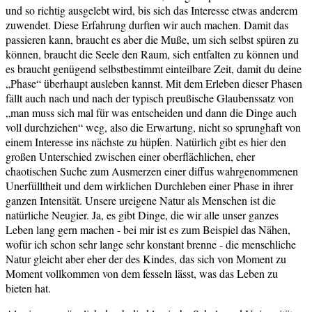
und so richtig ausgelebt wird, bis sich das Interesse etwas anderem
zuwendet. Diese Erfahrung durften wir auch machen. Damit das
passieren kann, braucht es aber die Muße, um sich selbst spüren zu
können, braucht die Seele den Raum, sich entfalten zu können und
es braucht genügend selbstbestimmt einteilbare Zeit, damit du deine
„Phase“ überhaupt ausleben kannst. Mit dem Erleben dieser Phasen
fällt auch nach und nach der typisch preußische Glaubenssatz von
„man muss sich mal für was entscheiden und dann die Dinge auch
voll durchziehen“ weg, also die Erwartung, nicht so sprunghaft von
einem Interesse ins nächste zu hüpfen. Natürlich gibt es hier den
großen Unterschied zwischen einer oberflächlichen, eher
chaotischen Suche zum Ausmerzen einer diffus wahrgenommenen
Unerfülltheit und dem wirklichen Durchleben einer Phase in ihrer
ganzen Intensität. Unsere ureigene Natur als Menschen ist die
natürliche Neugier. Ja, es gibt Dinge, die wir alle unser ganzes
Leben lang gern machen - bei mir ist es zum Beispiel das Nähen,
wofür ich schon sehr lange sehr konstant brenne - die menschliche
Natur gleicht aber eher der des Kindes, das sich von Moment zu
Moment vollkommen von dem fesseln lässt, was das Leben zu
bieten hat.