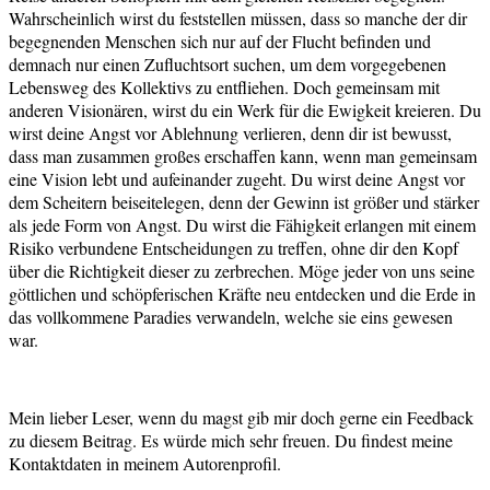
Wahrscheinlich wirst du feststellen müssen, dass so manche der dir
begegnenden Menschen sich nur auf der Flucht befinden und
demnach nur einen Zufluchtsort suchen, um dem vorgegebenen
Lebensweg des Kollektivs zu entfliehen. Doch gemeinsam mit
anderen Visionären, wirst du ein Werk für die Ewigkeit kreieren. Du
wirst deine Angst vor Ablehnung verlieren, denn dir ist bewusst,
dass man zusammen großes erschaffen kann, wenn man gemeinsam
eine Vision lebt und aufeinander zugeht. Du wirst deine Angst vor
dem Scheitern beiseitelegen, denn der Gewinn ist größer und stärker
als jede Form von Angst. Du wirst die Fähigkeit erlangen mit einem
Risiko verbundene Entscheidungen zu treffen, ohne dir den Kopf
über die Richtigkeit dieser zu zerbrechen. Möge jeder von uns seine
göttlichen und schöpferischen Kräfte neu entdecken und die Erde in
das vollkommene Paradies verwandeln, welche sie eins gewesen
war.
Mein lieber Leser, wenn du magst gib mir doch gerne ein Feedback
zu diesem Beitrag. Es würde mich sehr freuen. Du findest meine
Kontaktdaten in meinem Autorenprofil.