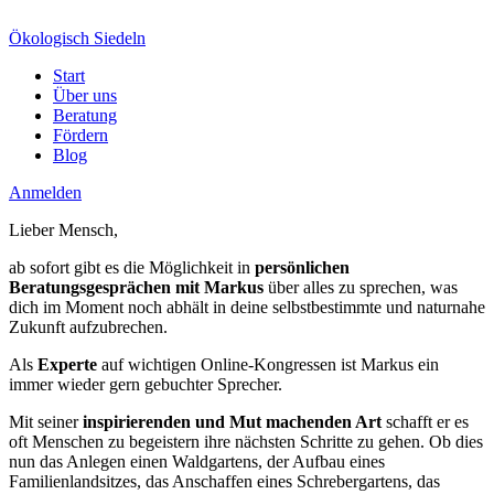
Ökologisch Siedeln
Start
Über uns
Beratung
Fördern
Blog
Anmelden
Lieber Mensch,
ab sofort gibt es die Möglichkeit in
persönlichen
Beratungsgesprächen mit Markus
über alles zu sprechen, was
dich im Moment noch abhält in deine selbstbestimmte und naturnahe
Zukunft aufzubrechen.
Als
Experte
auf wichtigen Online-Kongressen ist Markus ein
immer wieder gern gebuchter Sprecher.
Mit seiner
inspirierenden und Mut machenden Art
schafft er es
oft Menschen zu begeistern ihre nächsten Schritte zu gehen. Ob dies
nun das Anlegen einen Waldgartens, der Aufbau eines
Familienlandsitzes, das Anschaffen eines Schrebergartens, das