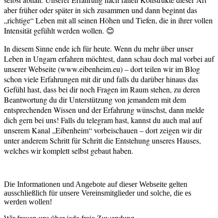
aber früher oder später in sich zusammen und dann beginnt das
„richtige“ Leben mit all seinen Höhen und Tiefen, die in ihrer vollen
Intensität gefühlt werden wollen. 😊
In diesem Sinne ende ich für heute. Wenn du mehr über unser
Leben in Ungarn erfahren möchtest, dann schau doch mal vorbei auf
unserer Webseite (www.eibenheim.eu) – dort teilen wir im Blog
schon viele Erfahrungen mit dir und falls du darüber hinaus das
Gefühl hast, dass bei dir noch Fragen im Raum stehen, zu deren
Beantwortung du dir Unterstützung von jemandem mit dem
entsprechenden Wissen und der Erfahrung wünschst, dann melde
dich gern bei uns! Falls du telegram hast, kannst du auch mal auf
unserem Kanal „Eibenheim“ vorbeischauen – dort zeigen wir dir
unter anderem Schritt für Schritt die Entstehung unseres Hauses,
welches wir komplett selbst gebaut haben.
Die Informationen und Angebote auf dieser Webseite gelten
ausschließlich für unsere Vereinsmitglieder und solche, die es
werden wollen!